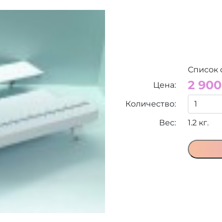
Список 
2 900
Цена:
Количество:
Вес:
1.2 кг.