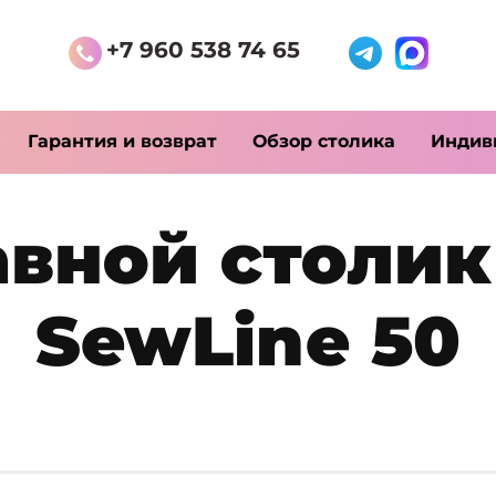
+7 960 538 74 65
Гарантия и возврат
Обзор столика
Индив
вной столик
SewLine 50