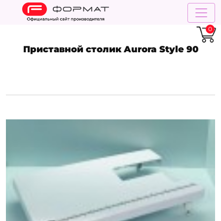
0
Приставной столик Aurora Style 90