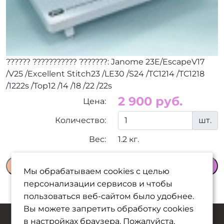
?????? ??????????? ???????: Janome 23E/EscapeV17
/V25 /Excellent Stitch23 /LE30 /S24 /TC1214 /TC1218
/1222s /Top12 /14 /18 /22 /22s
2 900 руб.
Цена:
Количество:
шт.
Вес:
1.2 кг.
В корзину
Мы обрабатываем cookies с целью
персонализации сервисов и чтобы
пользоваться веб-сайтом было удобнее.
Вы можете запретить обработку сookies
в настройках браузера. Пожалуйста,