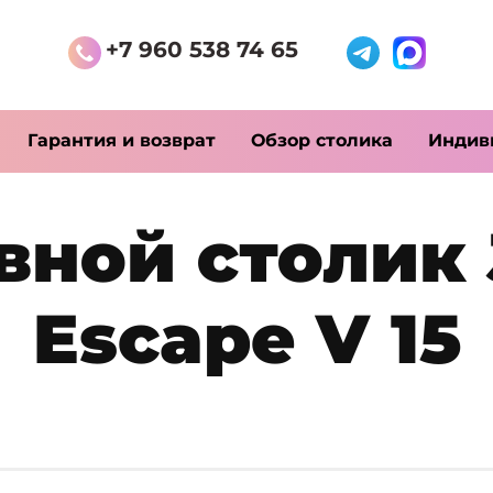
+7 960 538 74 65
Гарантия и возврат
Обзор столика
Индив
вной столик
Escape V 15