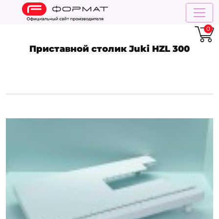
0
Приставной столик Juki HZL 300