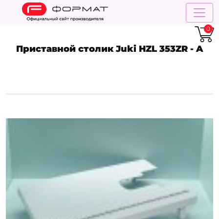
0
Приставной столик Juki HZL 353ZR - A